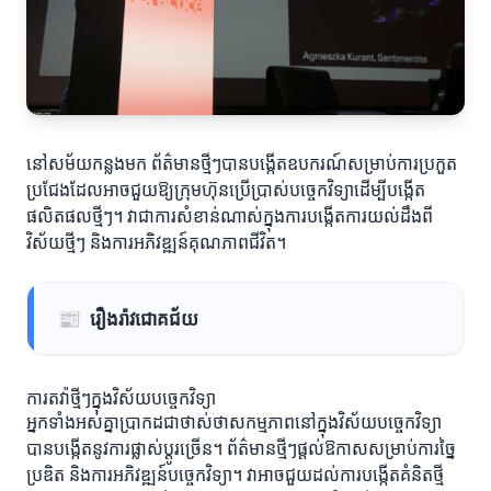
នៅសម័យកន្លងមក ព័ត៌មានថ្មីៗបានបង្កើតឧបករណ៍សម្រាប់ការប្រកួត
ប្រជែងដែលអាចជួយឱ្យក្រុមហ៊ុនប្រើប្រាស់បច្ចេកវិទ្យាដើម្បីបង្កើត
ផលិតផលថ្មីៗ។ វាជាការសំខាន់ណាស់ក្នុងការបង្កើតការយល់ដឹងពី
វិស័យថ្មីៗ និងការអភិវឌ្ឍន៍គុណភាពជីវិត។
📰
រឿងរ៉ាវជោគជ័យ
ការតវ៉ាថ្មីៗក្នុងវិស័យបច្ចេកវិទ្យា
អ្នកទាំងអស់គ្នាប្រាកដជាថាស់ថាសកម្មភាពនៅក្នុងវិស័យបច្ចេកវិទ្យា
បានបង្កើតនូវការផ្លាស់ប្តូរច្រើន។ ព័ត៌មានថ្មីៗផ្តល់ឱកាសសម្រាប់ការច្នៃ
ប្រឌិត និងការអភិវឌ្ឍន៍បច្ចេកវិទ្យា។ វាអាចជួយដល់ការបង្កើតគំនិតថ្មី