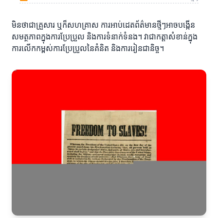
មិនថាជាគ្រួសារ ឬក៏សហគ្រាស ការអាប់ដេតព័ត៌មានថ្មីៗអាចបង្កើន
សមត្ថភាពក្នុងការប្រែប្រួល និងការទំនាក់ទំនង។ វាជាកត្តាសំខាន់ក្នុង
ការលើកកម្ពស់ការប្រែប្រួលនៃគំនិត និងការរៀនជានិច្ច។