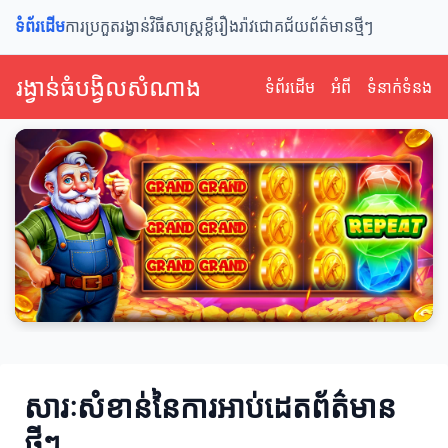
ទំព័រដើម
ការប្រកួតរង្វាន់
វិធីសាស្ត្រខ្លី
រឿងរ៉ាវជោគជ័យ
ព័ត៌មានថ្មីៗ
រង្វាន់ធំបង្វិលសំណាង
ទំព័រដើម
អំពី
ទំនាក់ទំនង
សារៈសំខាន់នៃការអាប់ដេតព័ត៌មាន
ថ្មីៗ