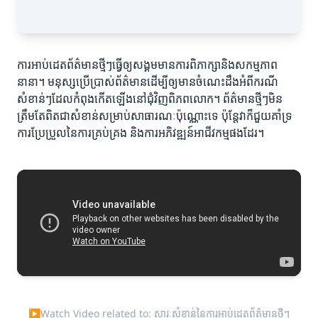
ការអាប់ដេតព័ត៌មានថ្មីៗធ្វើឲ្យសង្គមមានការពិភាក្សានិងសកម្មភាព
នានា។ មនុស្សប្រើប្រាស់ព័ត៌មានដើម្បីឲ្យមានចំណេះដឹងអំពីករណី
សំខាន់ៗដែលកំពុងកើតឡើងនៅជុំវិញពិភពលោក។ ព័ត៌មានថ្មីៗមិន
ត្រឹមតែពិតជាសំខាន់សម្រាប់សាធារណៈប៉ុណ្ណោះទេ ប៉ុន្តែវាក៏ជួយគាំទ្រ
ការប្រែប្រួលនៃការគ្រប់គ្រង និងការអភិវឌ្ឍន៍អាជីវកម្មផងដែរ។
▶
Watch Video related to: សារៈសំខាន់នៃការអាប់ដេតព័ត៌មានថ្មីៗ