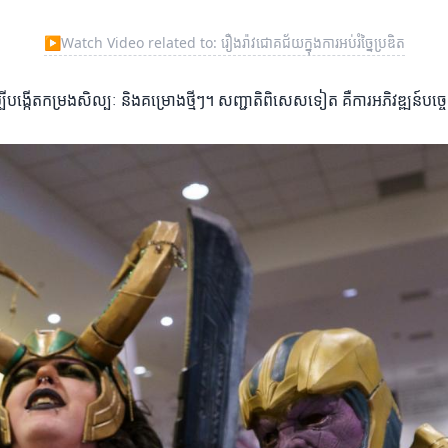
▶
Watch Video related to: រឿងរ៉ាវជោគជ័យក្នុងការអប់រំច្នៃប្រឌិត
្បីបង្កើតកម្រងសិល្បៈ និងគម្រោងថ្មីៗ។ សញ្ជាតិពិសេសទៀត គឺការអភិវឌ្ឍន៍បច្ច