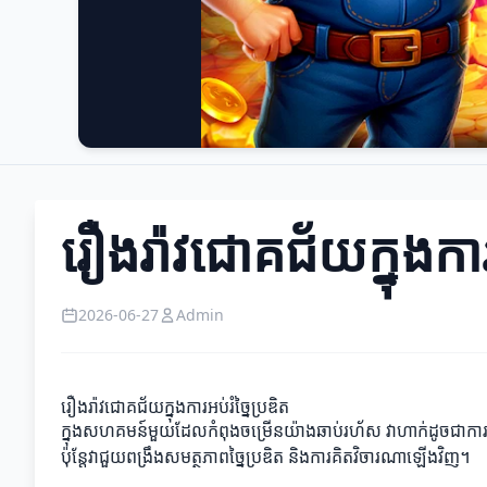
រឿងរ៉ាវជោគជ័យក្នុងការអ
2026-06-27
Admin
រឿងរ៉ាវជោគជ័យក្នុងការអប់រំច្នៃប្រឌិត
ក្នុងសហគមន៍មួយដែលកំពុងចម្រើនយ៉ាងឆាប់រហ័ស វាហាក់ដូចជាការអប់រ
ប៉ុន្តែវាជួយពង្រឹងសមត្ថភាពច្នៃប្រឌិត និងការគិតវិចារណាឡើងវិញ។