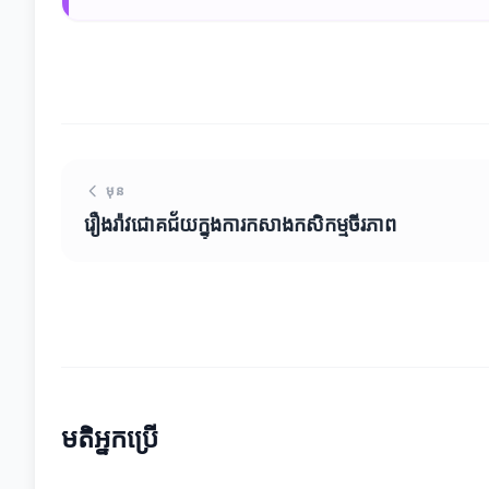
មុន
រឿងរ៉ាវជោគជ័យក្នុងការកសាងកសិកម្មចីរភាព
មតិអ្នកប្រើ