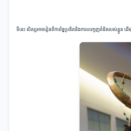
ទីនេះ សិស្សអាចរៀនពីការច្នៃប្រឌិតនិងការបញ្ចេញគំនិតរបស់ខ្លួន ដើម