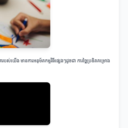
ាលារបស់យើង មានការអនុម័តកម្មវិធីផ្សេងៗដូចជា ការច្នៃប្រឌិតគម្រោង