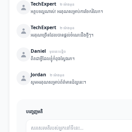
TechExpert
២ ម៉ោងមុន
អត្ថបទល្អណាស់! អរគុណសម្រាប់ការចែករំលែក។
TechExpert
២ ម៉ោងមុន
អរគុណច្រើនដែលបានផ្តល់ចំណេះដឹងថ្មីៗ។
Daniel
មុននេះបន្តិច
ពិតជាអ្វីដែលខ្ញុំកំពុងស្វែងរក។
Jordan
២ ម៉ោងមុន
សូមអរគុណសម្រាប់ព័ត៌មានដ៏ល្អនេះ។
បញ្ចេញមតិ