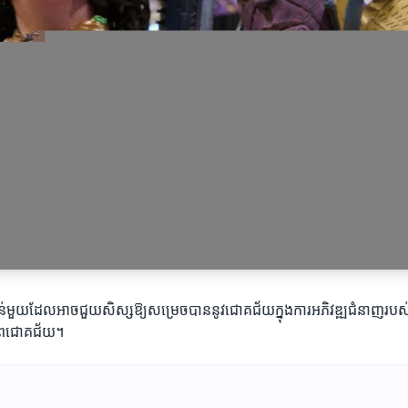
ងសំខាន់មួយដែលអាចជួយសិស្សឱ្យសម្រេចបាននូវជោគជ័យក្នុងការអភិវឌ្ឍជំនាញរបស់ពួក
ភាពជោគជ័យ។