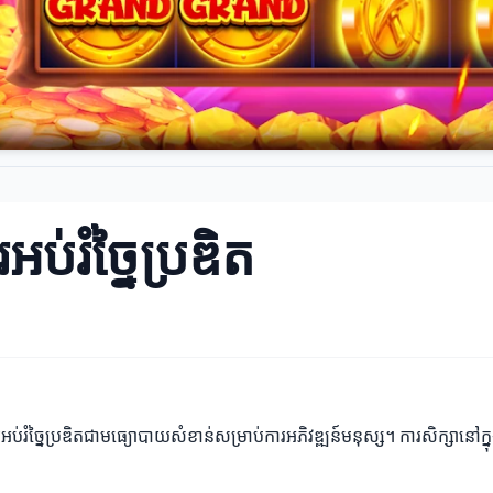
ប់រំច្នៃប្រឌិត
ំច្នៃប្រឌិតជាមធ្យោបាយសំខាន់សម្រាប់ការអភិវឌ្ឍន៍មនុស្ស។ ការសិក្សានៅក្ន