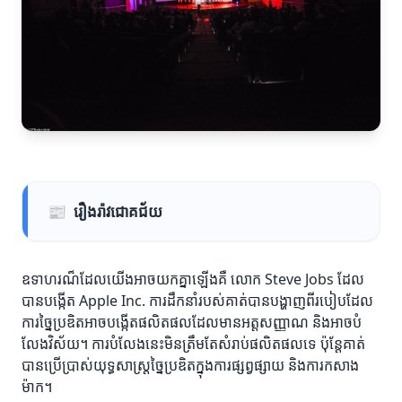
📰
រឿងរ៉ាវជោគជ័យ
ឧទាហរណ៏ដែលយើងអាចយកគ្នាឡើងគឺ លោក Steve Jobs ដែល
បានបង្កើត Apple Inc. ការដឹកនាំរបស់គាត់បានបង្ហាញពីរបៀបដែល
ការច្នៃប្រឌិតអាចបង្កើតផលិតផលដែលមានអត្តសញ្ញាណ និងអាចបំ
លែងវិស័យ។ ការបំលែងនេះមិនត្រឹមតែសំរាប់ផលិតផលទេ ប៉ុន្តែគាត់
បានប្រើប្រាស់យុទ្ធសាស្ត្រច្នៃប្រឌិតក្នុងការផ្សព្វផ្សាយ និងការកសាង
ម៉ាក។