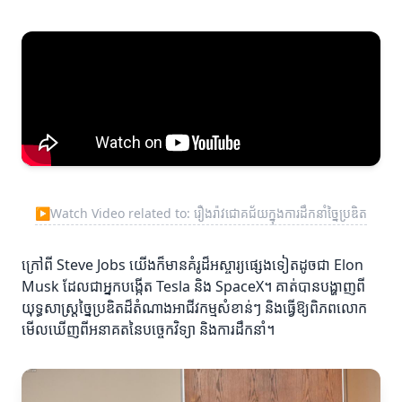
▶
Watch Video related to: រឿងរ៉ាវជោគជ័យក្នុងការដឹកនាំច្នៃប្រឌិត
ក្រៅពី Steve Jobs យើងក៏មានគំរូដ៏អស្ចារ្យផ្សេងទៀតដូចជា Elon
Musk ដែលជាអ្នកបង្កើត Tesla និង SpaceX។ គាត់បានបង្ហាញពី
យុទ្ធសាស្ត្រច្នៃប្រឌិតដ៏តំណាងអាជីវកម្មសំខាន់ៗ និងធ្វើឱ្យពិភពលោក
មើលឃើញពីអនាគតនៃបច្ចេកវិទ្យា និងការដឹកនាំ។