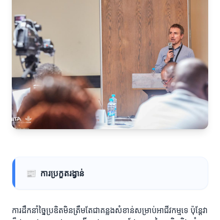
📰
ការប្រកួតរង្វាន់
ការដឹកនាំច្នៃប្រឌិតមិនត្រឹមតែជាគន្លងសំខាន់សម្រាប់អាជីវកម្មទេ ប៉ុន្តែវា