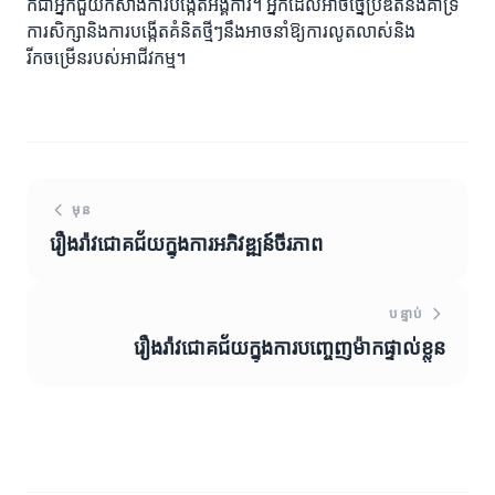
ក៏ជាអ្នកជួយកសាងការបង្កើតអង្គការ។ អ្នកដែលអាចច្នៃប្រឌិតនិងគាំទ្រ
ការសិក្សានិងការបង្កើតគំនិតថ្មីៗនឹងអាចនាំឱ្យការលូតលាស់និង
រីកចម្រើនរបស់អាជីវកម្ម។
មុន
រឿងរ៉ាវជោគជ័យក្នុងការអភិវឌ្ឍន៍ចីរភាព
បន្ទាប់
រឿងរ៉ាវជោគជ័យក្នុងការបញ្ចេញម៉ាកផ្ទាល់ខ្លួន